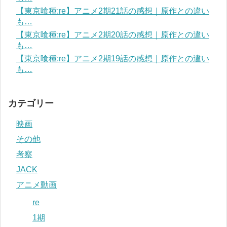
【東京喰種:re】アニメ2期21話の感想｜原作との違い
も…
【東京喰種:re】アニメ2期20話の感想｜原作との違い
も…
【東京喰種:re】アニメ2期19話の感想｜原作との違い
も…
カテゴリー
映画
その他
考察
JACK
アニメ動画
re
1期