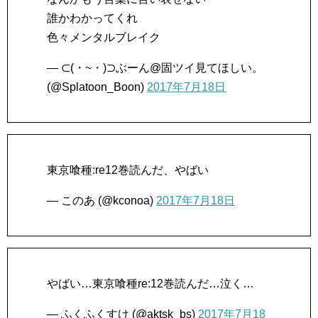
誰かわかってくれ
色々メンタルブレイク
— ⊂(・~・)⊃ぶーん@固ツイ見てほしい。
(@Splatoon_Boon)
2017年7月18日
東京喰種:re12巻読んだ、やばい
— このあ (@kconoa)
2017年7月18日
やばい…東京喰種re:12巻読んだ…泣く…
— ふくふくすけ (@aktsk_bs)
2017年7月18