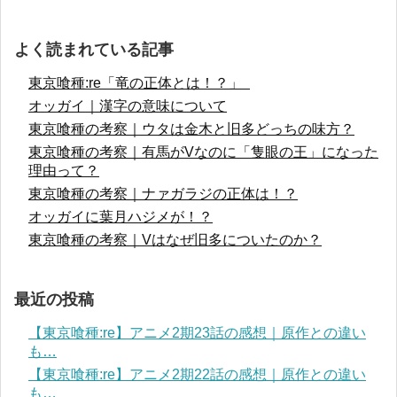
よく読まれている記事
東京喰種:re「竜の正体とは！？」
オッガイ｜漢字の意味について
東京喰種の考察｜ウタは金木と旧多どっちの味方？
東京喰種の考察｜有馬がVなのに「隻眼の王」になった
理由って？
東京喰種の考察｜ナァガラジの正体は！？
オッガイに葉月ハジメが！？
東京喰種の考察｜Vはなぜ旧多についたのか？
最近の投稿
【東京喰種:re】アニメ2期23話の感想｜原作との違い
も…
【東京喰種:re】アニメ2期22話の感想｜原作との違い
も…