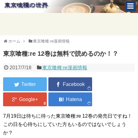
ホーム
東京喰種:re漫画情報
東京喰種:re 12巻は無料で読めるのか！？
2017/7/18
東京喰種:re漫画情報
0
7月19日は待ちに待った東京喰種:re 12巻の発売日ですね！
この日を心待ちにしていた方もいるのではないでしょう
か？