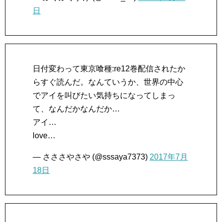
日
日付変わって東京喰種:re12巻配信されたか
らすぐ読んだ。なんていうか、世界の中心
でアイを叫びたい気持ちになってしまっ
て、なんだかなんだか…
アイ…
love…
— さささやさや (@sssaya7373)
2017年7月
18日