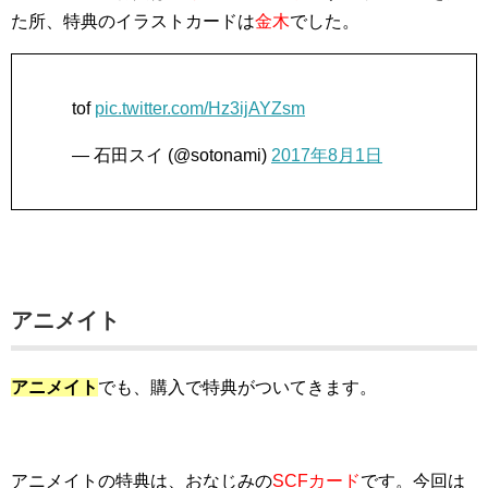
た所、特典のイラストカードは
金木
でした。
tof
pic.twitter.com/Hz3ijAYZsm
— 石田スイ (@sotonami)
2017年8月1日
アニメイト
アニメイト
でも、購入で特典がついてきます。
アニメイトの特典は、おなじみの
SCFカード
です。今回は