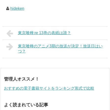
hideken
東京喰種:re 13巻の表紙は誰？
東京喰種のアニメ3期の放送が決定！放送日はい
つ？
管理人オススメ！
おすすめの電子書籍サイトをランキング形式で比較
よく読まれている記事