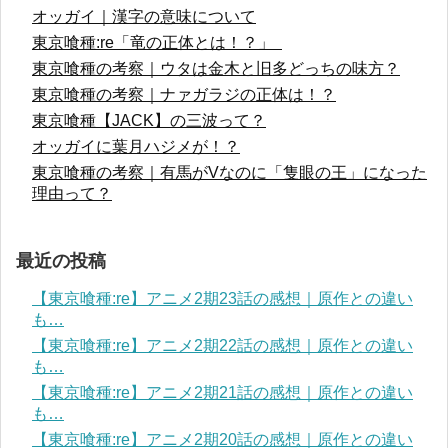
オッガイ｜漢字の意味について
東京喰種:re「竜の正体とは！？」
東京喰種の考察｜ウタは金木と旧多どっちの味方？
東京喰種の考察｜ナァガラジの正体は！？
東京喰種【JACK】の三波って？
オッガイに葉月ハジメが！？
東京喰種の考察｜有馬がVなのに「隻眼の王」になった
理由って？
最近の投稿
【東京喰種:re】アニメ2期23話の感想｜原作との違い
も…
【東京喰種:re】アニメ2期22話の感想｜原作との違い
も…
【東京喰種:re】アニメ2期21話の感想｜原作との違い
も…
【東京喰種:re】アニメ2期20話の感想｜原作との違い