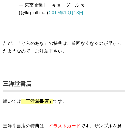
— 東京喰種トーキョーグール:re
(@tkg_official)
2017年10月18日
ただ、「とらのあな」の特典は、前回なくなるのが早かっ
たようなので、ご注意下さい。
三洋堂書店
続いては
「三洋堂書店」
です。
三洋堂書店の特典は、
イラストカード
です。サンプルを見