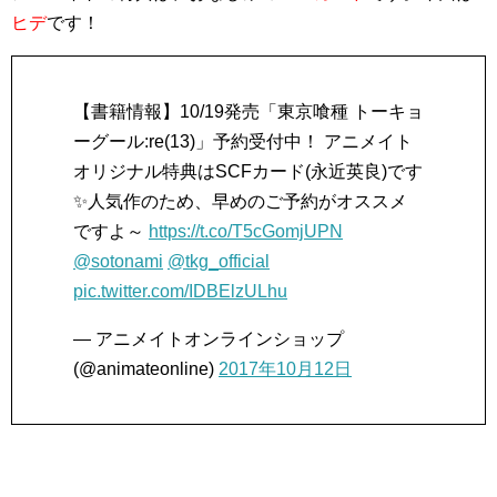
ヒデ
です！
【書籍情報】10/19発売「東京喰種 トーキョ
ーグール:re(13)」予約受付中！ アニメイト
オリジナル特典はSCFカード(永近英良)です
✨人気作のため、早めのご予約がオススメ
ですよ～
https://t.co/T5cGomjUPN
@sotonami
@tkg_official
pic.twitter.com/IDBElzULhu
— アニメイトオンラインショップ
(@animateonline)
2017年10月12日