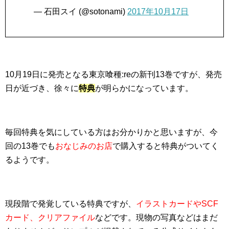
— 石田スイ (@sotonami)
2017年10月17日
10月19日に発売となる東京喰種:reの新刊13巻ですが、発売
日が近づき、徐々に
特典
が明らかになっています。
毎回特典を気にしている方はお分かりかと思いますが、今
回の13巻でも
おなじみのお店
で購入すると特典がついてく
るようです。
現段階で発覚している特典ですが、
イラストカードやSCF
カード、クリアファイル
などです。現物の写真などはまだ