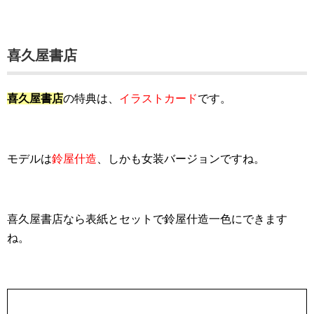
喜久屋書店
喜久屋書店
の特典は、
イラストカード
です。
モデルは
鈴屋什造
、しかも女装バージョンですね。
喜久屋書店なら表紙とセットで鈴屋什造一色にできます
ね。