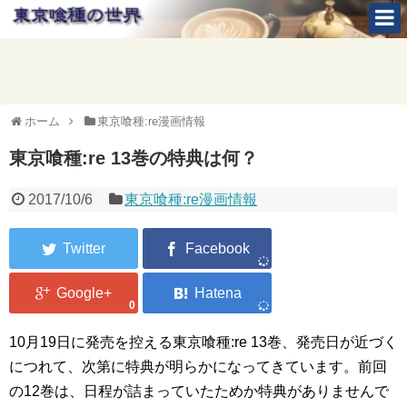
ホーム
東京喰種:re漫画情報
東京喰種:re 13巻の特典は何？
2017/10/6
東京喰種:re漫画情報
0
10月19日に発売を控える東京喰種:re 13巻、発売日が近づく
につれて、次第に特典が明らかになってきています。前回
の12巻は、日程が詰まっていたためか特典がありませんで